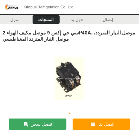
Kanpus Refrigeration Co., Ltd.
إتصال
حول بنا
المنتجات
منزل
سي جي إكس 9 موصل مكيف الهواء 2P40A، موصل التيار المتردد،
موصل التيار المتردد المغناطيسي
اتصل بنا
افضل سعر