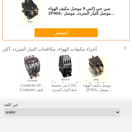
سي جي إكس 9 موصل مكيف الهواء
2P40A، موصل التيار المتردد، موصل
التيار المتردد المغناطيسي
استمر
أجزاء مكيفات الهواء، مكافحات التيار المتردد
أكثر
 لمواصلات
سي جي إكس 9
رابط التيار المتردد
سلسلة CJX2 IEC
رابط التيا
لهواء من
موصل مكيف الهواء
من سلسلة CJX1،
Contactor AC ،
سلسلة CJX9،
2P30A، موصل
رابط التيار المتردد
Contactor مكيف
المت
واصلات AC
تناوب، موصل تناوب
المغناطيسي
الهواء ، Contactor
المغن
ناطيسية
مغناطيسي
AC المغناطيسي
غير اللغة