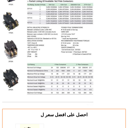
احصل على افضل سعر ل