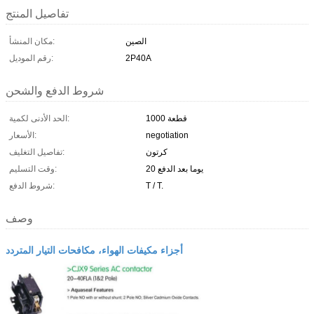
تفاصيل المنتج
الصين
مكان المنشأ:
2P40A
رقم الموديل:
شروط الدفع والشحن
1000 قطعة
الحد الأدنى لكمية:
negotiation
الأسعار:
كرتون
تفاصيل التغليف:
20 يوما بعد الدفع
وقت التسليم:
T / T.
شروط الدفع:
وصف
أجزاء مكيفات الهواء، مكافحات التيار المتردد