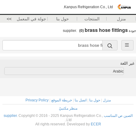
Kanpus Refrigeration Co., Ltd.
منزل
المنتجات
حول بنا
جولة في المعمل
>>
brass hose fittings
جودة
supplier.
(0)
غير اللغة
Arabic
منزل
|
حول بنا
|
اتصل بنا
|
خريطة الموقع
|
Privacy Policy
منظر مكتبيّ
الصين ص المناسب supplier.
Copyright © 2016 - 2025 Kanpus Refrigeration Co.,
Ltd..
All rights reserved. Developed by
ECER