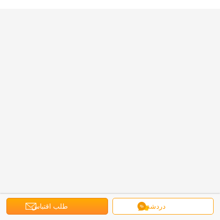
دردشة
طلب اقتباس