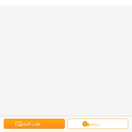
دردشة
طلب اقتباس