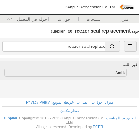
Kanpus Refrigeration Co., Ltd.
منزل
المنتجات
حول بنا
جولة في المعمل
>>
freezer seal replacement
جودة
supplier.
(0)
غير اللغة
Arabic
منزل
|
حول بنا
|
اتصل بنا
|
خريطة الموقع
|
Privacy Policy
منظر مكتبيّ
الصين ص المناسب supplier.
Copyright © 2016 - 2025 Kanpus Refrigeration Co.,
Ltd..
All rights reserved. Developed by
ECER