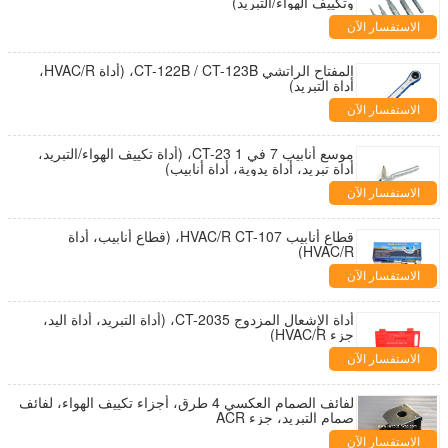
وتكييف الهواء/التبريد)
الاستفسار الآن
المفتاح الراتشي CT-122B / CT-123B، (أداة HVAC/R،
أداة التبريد)
الاستفسار الآن
موسع أنابيب 7 في 1 CT-23، (أداة تكييف الهواء/التبريد،
أداة تبريد، أداة يدوية، أداة أنابيب)
الاستفسار الآن
قطاع أنابيب HVAC/R CT-107، (قطاع أنابيب، أداة
HVAC/R)
الاستفسار الآن
أداة الإشعال المزدوج CT-2035، (أداة التبريد، أداة اليد،
جزء HVAC/R)
الاستفسار الآن
لفائف الصمام العكسي 4 طرق، أجزاء تكييف الهواء، لفائف
صمام التبريد، جزء ACR
الاستفسار الآن