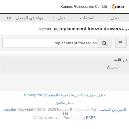
Kanpus Refrigeration Co., Ltd.
منزل
المنتجات
حول بنا
جولة في المعمل
>>
replacement freezer drawers
جودة
supplier.
(0)
غير اللغة
Arabic
منزل
|
حول بنا
|
اتصل بنا
|
خريطة الموقع
|
Privacy Policy
منظر مكتبيّ
الصين ص المناسب supplier.
Copyright © 2016 - 2025 Kanpus Refrigeration Co.,
Ltd..
All rights reserved. Developed by
ECER