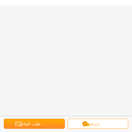
دردشة
طلب اقتباس