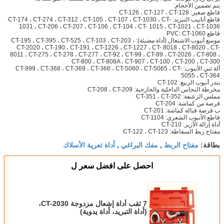
يتم تضمين الأحجام:
قاطع صغير: CT-126 ، CT-127 ، CT-128
قاطع أنابيب التبريد: CT-174 ، CT-274 ، CT-312 ، CT-105 ، CT-107 ، CT-1030 ، CT-
1031 ، CT-206 ، CT-207 ، CT-106 ، CT-104 ، CT- 1015 ، CT-1021 ، CT-1036
قاطع PVC: CT-1060
موسع أنبوب الاشتعال (أداة مضيئة): CT-195 ، CT-395 ، CT-525 ، CT-103 ، CT-203 ،
CT-2020 ، CT-190 ، CT-191 ، CT-1226 ، CT-1227 ، CT- 8018 ، CT-8020 ، CT-
8011 ، CT-275 ، CT-278 ، CT-277 ، CT-92 ، CT-99 ، CT-89 ، CT-2026 ، CT-808 ،
CT-800 ، CT-808A ، CT-907 ، CT-100 ، CT-200 ، CT-300
آلة ثني الأنبوب: CT-999 ، CT-368 ، CT-369 ، CT-366 ، CT-5060 ، CT-5065 ، CT-
5055 ، CT-364
بندر أنبوب الربيع: CT-102
مخرطة النحاس الداخلية والخارجية: CT-208 ، CT-209
مملس الزعنفة: CT-351 ، CT-352
قرصة من كماشة: CT-204
ب قرصة قبالة كماشة: CT-201
قاطع الأنبوب الشعري: CT-1104
أداة إزالة الأزيز: CT-210
مفتاح ربط السقاطة: CT-122 ، CT-123
مفتاح الربط
مفك البراغي
أداة تعرية الأسلاك
بطاقة:
,
,
احصل على افضل سعر ل
7 ثقب أداة إشعال مزدوجة CT-2030،
(أداة التبريد، أداة يدوية)