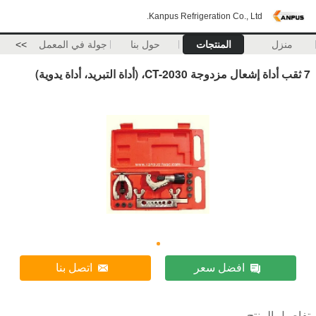
Kanpus Refrigeration Co., Ltd.
منزل
المنتجات
حول بنا
جولة في المعمل
>>
7 ثقب أداة إشعال مزدوجة CT-2030، (أداة التبريد، أداة يدوية)
افضل سعر
اتصل بنا
تفاصيل المنتج