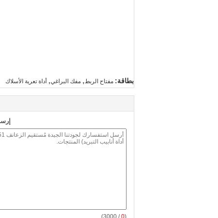
,
,
بطاقة:
مفتاح الربط
مفك البراغي
أداة تعرية الأسلاك
إرسا
/ 3000)
0
(