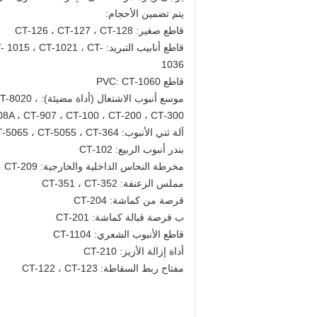
يتم تضمين الأحجام:
قاطع صغير: CT-126 ، CT-127 ، CT-128
قاطع أنابيب التبريد:  ، CT
1036
قاطع PVC: CT-1060
موسع أنبوب 
08A ، CT-907 ، CT-100 ، CT-200 ، CT-300
آلة ثني الأنبوب: CT-999 ، CT-368 ، CT-369 ، CT-366 ، CT-5060 ، CT-5065 ، CT-5055 ، CT-364
بندر أنبوب الربيع: CT-102
مخرطة النحاس الداخلية والخارجية: CT-208 ، CT-209
مملس الزعنفة: CT-351 ، CT-352
قرصة من كماشة: CT-204
ب قرصة قبالة كماشة: CT-201
قاطع الأنبوب الشعري: CT-1104
أداة إزالة الأزيز: CT-210
مفتاح ربط السقاطة: CT-122 ، CT-123