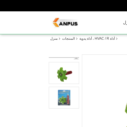
ل
أداة HVAC / R ، أداة يدوية
المنتجات
منزل