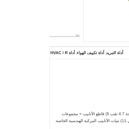
أداة التبريد
أداة تكييف الهواء
أداة HVAC / R
,
,
تتضمن أداة التبريد ما يلي: 1) قواطع الأنابيب 2) أدوات الاحتراق 3) مجموعات أدوات التبريد 4) مجموعات أدوات إشعال مزدوجة 4.7 ثقب 5) قاطع الأنابيب + مجموعات