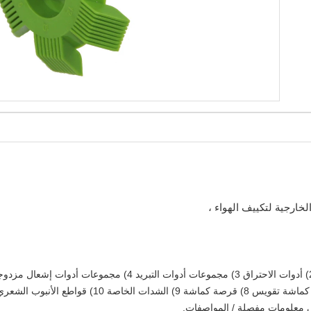
خارجية لتكييف الهواء ،
ى معلومات مفصلة / المواصفات.