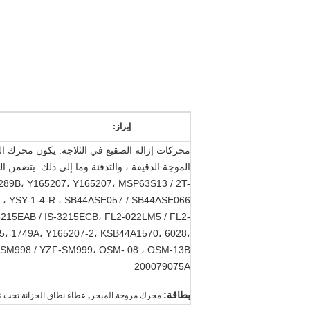
إبراز:
محركات إزالة الصقيع في الثلاجة. يكون محرك الع
289B، Y165207، Y165207، MSP63S13 / 2T-
 ، YSY-1-4-R ، SB44ASE057 / SB44ASE066
3215EAB / IS-3215ECB، FL2-022LM5 / FL2-
5، 1749A، Y165207-2، KSB44A1570، 6028،
200079075A
,
بطاقة:
محرك مروحة المبخر
غطاء نطاق الخزانة تحت 