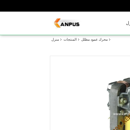
ل
محرك عمود مظلل
المنتجات
منزل