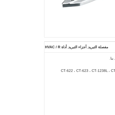
مفصلة التبريد
أجزاء التبريد
أداة HVAC / R
,
,
نا.