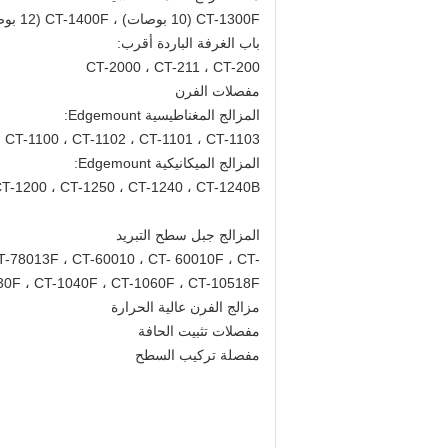
CT-1300F (10 بوصات) ، CT-1400F (12 بوصة)
باب الغرفة الباردة أقرب:
CT-2000 ، CT-211 ، CT-200
مفصلات الفرن
المزالج المغناطيسية Edgemount:
CT-1100 ، CT-1102 ، CT-1101 ، CT-1103
المزالج الميكانيكية Edgemount:
CT-1200 ، CT-1250 ، CT-1240 ، CT-1240B
المزالج جبل سطح التبريد
T-78013F ، CT-60010 ، CT- 60010F ، CT-
30F ، CT-1040F ، CT-1060F ، CT-10518F
مزالج الفرن عالية الحرارة
مفصلات تثبيت الحافة
مفصلة تركيب السطح