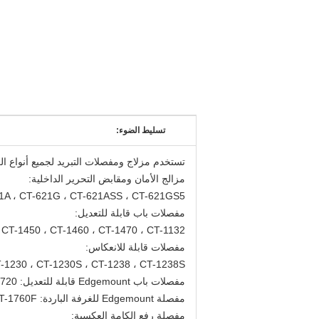
تسليط الضوء:
تستخدم مزلاج ومفصلات التبريد لجميع أنواع الغ
مزالج الأمان ومقابض التحرير الداخلية:
CT-621A ، CT-621G ، CT-621ASS ، CT-621GS5 ؛ CT-1238L ، CT-1333L ، CT-W38 ، CT-1178 ، CT-1178S ، CT-1700 ، CT-1580F
مفصلات باب قابلة للتعديل:
CT-1450 ، CT-1460 ، CT-1470 ، CT-1132
مفصلات قابلة للانعكاس:
T-1230 ، CT-1230S ، CT-1238 ، CT-1238S
مفصلات باب Edgemount قابلة للتعديل: CT-720
مفصلة Edgemount للغرفة الباردة: CT-1760 ، CT-1760F
مفصلة رفع الكامة العكسية: