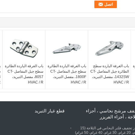
ة
باب الغرفة الباردة سطح
باب الغرفة الباردة الطائرة
باب الغرفة الباردة الطائرة
ب
الطائرة جبل المفاصل CT-
سطح جبل المفاصل CT-
سطح جبل المفاصل CT-
1432SW، مفصل التبريد،
1800F، مفصل التبريد،
8057، مفصل التبريد،
R
HVAC / R
HVAC / R
HVAC / R
ف مرشح نحاسي ، أجزاء
قطع غيار التبريد
لاجة ، أجزاء الفريزر
جهاز تجفيف فلتر النحاس في الثلاجة (15
غرام، 20 غرام، 30 غرام، 40 غرام، 50 غرام)