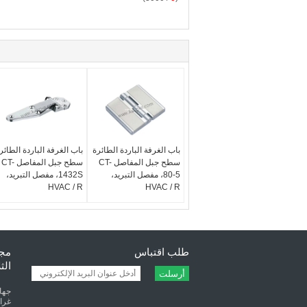
باب الغرفة الباردة الطائرة
باب الغرفة الباردة الطائر
سطح جبل المفاصل CT-
سطح جبل المفاصل CT-
80-5، مفصل التبريد،
1432S، مفصل التبريد،
HVAC / R
HVAC / R
طلب اقتباس
مجف
الث
أرسلت