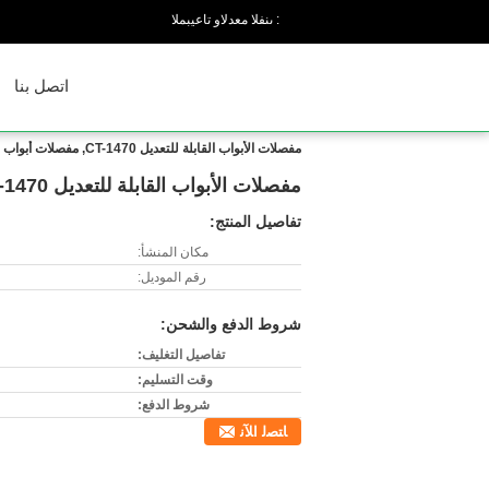
المبيعات والدعم الفنى :
اتصل بنا
مفصلات الأبواب القابلة للتعديل CT-1470, مفصلات أبواب الثلاجة, مفصلات أبواب الغرف الباردة
مفصلات الأبواب القابلة للتعديل CT-1470, مفصلات أبواب الثلاجة, مفصلات أبواب الغرف الباردة
تفاصيل المنتج:
مكان المنشأ:
رقم الموديل:
شروط الدفع والشحن:
تفاصيل التغليف:
وقت التسليم:
شروط الدفع:
ﺎﺘﺼﻟ ﺍﻶﻧ