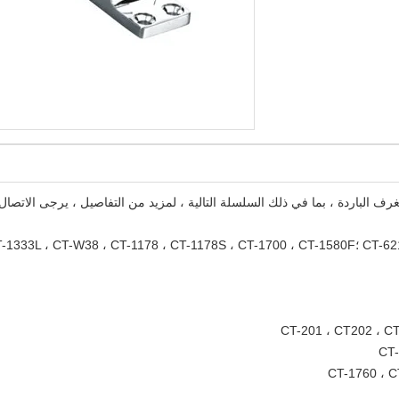
رف الباردة ، بما في ذلك السلسلة التالية ، لمزيد من التفاصيل ، يرجى الاتصال ب
CT-622 ، CT-623 ،
CT-201 ، CT202 ، C