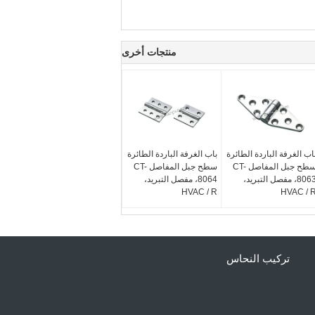
منتجات أخرى
اب الغرفة الباردة الطائرة
باب الغرفة الباردة الطائرة
سطح جبل المفاصل CT-
سطح جبل المفاصل CT-
8063، مفصل التبريد،
8064، مفصل التبريد،
HVAC / R
HVAC / 
تركيب النحاس