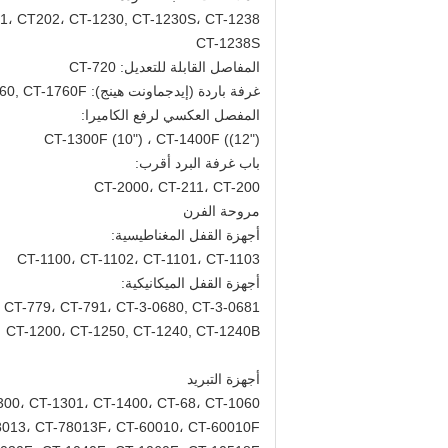
1، CT202، CT-1230, CT-1230S، CT-1238,
CT-1238S
المفاصل القابلة للتعديل: CT-720
غرفة باردة (إيدجماونت هينج): CT-1760, CT-1760F
المفصل العكسي لرفع الكاميرا:
CT-1300F (10") ، CT-1400F ((12")
باب غرفة البرد أقرب:
CT-2000، CT-211، CT-200
مروحة الفرن
أجهزة القفل المغناطيسية:
CT-1100، CT-1102، CT-1101، CT-1103
أجهزة القفل الميكانيكية:
 CT-779، CT-791، CT-3-0680, CT-3-0681
CT-1200، CT-1250, CT-1240, CT-1240B
أجهزة التبريد
300، CT-1301، CT-1400، CT-68، CT-1060،
8013، CT-78013F، CT-60010، CT-60010F،