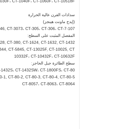
030F، CT-1040F، CT-1060F، CT-10518F
سدادات الفرن عالية الحرارة
(إيدج ماونت هينجز)
46, CT-3073، CT-305، CT-306، CT-7-107
المفصل المثبت على السطح:
28, CT-380, CT-1624, CT-1632, CT-1432,
844, CT-5845, CT-13025F, CT-10025, CT-
10332F، CT-10432F، CT-10632F
سطح الطائرة جبل الحاجز:
-1432S، CT-1432SW، CT-1800FS، CT-80،
0-1, CT-80-2, CT-80-3, CT-80-4, CT-80-5,
CT-8057، CT-8063، CT-8064