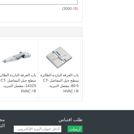
/ 3000)
0
(
باب الغرفة الباردة الطائرة
باب الغرفة الباردة الطائر
سطح جبل المفاصل CT-
سطح جبل المفاصل CT-
80-5، مفصل التبريد،
1432S، مفصل التبريد،
HVAC / R
HVAC / R
طلب اقتباس
مجف
الث
أرسلت