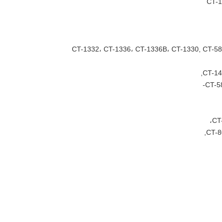
CT-1
CT-1332، CT-1336، CT-1336B، CT-1330, CT-58
CT-14
CT-5
CT
CT-8