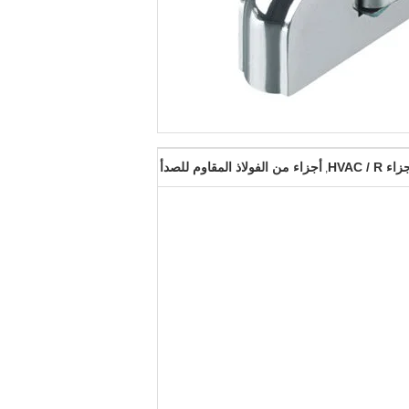
اء HVAC / R
أجزاء من الفولاذ المقاوم للصدأ
,