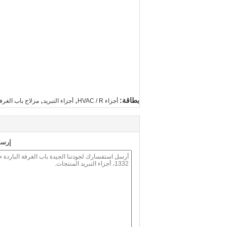
,
,
بطاقة:
أجزاء HVAC / R
أجزاء التبريد
مزلاج باب الغرفة
إرسا