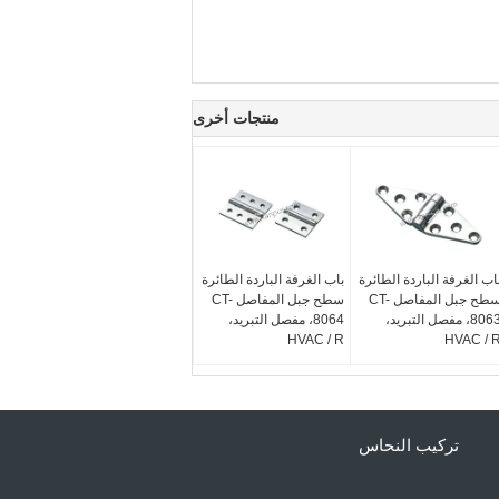
منتجات أخرى
اب الغرفة الباردة الطائرة
باب الغرفة الباردة الطائرة
سطح جبل المفاصل CT-
سطح جبل المفاصل CT-
8063، مفصل التبريد،
8064، مفصل التبريد،
HVAC / R
HVAC / 
تركيب النحاس