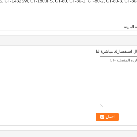
, CT-1432SW, CT-1800FS, CT-80, CT-80-1, CT-80-2, CT-80-3, CT-80
 الباردة
ل استفسارك مباشرة لنا