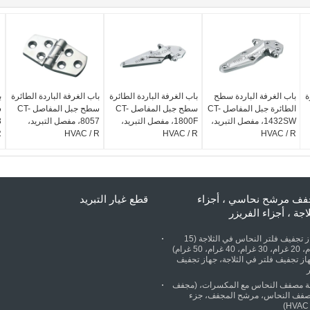
ة
باب الغرفة الباردة سطح
باب الغرفة الباردة الطائرة
باب الغرفة الباردة الطائرة
ب
الطائرة جبل المفاصل CT-
سطح جبل المفاصل CT-
سطح جبل المفاصل CT-
1432SW، مفصل التبريد،
1800F، مفصل التبريد،
8057، مفصل التبريد،
R
HVAC / R
HVAC / R
HVAC / R
ف مرشح نحاسي ، أجزاء
قطع غيار التبريد
لاجة ، أجزاء الفريزر
جهاز تجفيف فلتر النحاس في الثلاجة (15
غرام، 20 غرام، 30 غرام، 40 غرام، 50 غرام)
از تجفيف فلتر في الثلاجة، جهاز تجفيف
جة مصفف النحاس مع المكسرات، (مجفف
صفف النحاس، مرشح المجفف، جزء
HVAC /