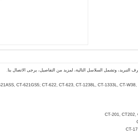
ف التبريد، وتشمل السلاسل التالية، لمزيد من التفاصيل، يرجى الاتصال بنا.
21ASS, CT-621GS5; CT-622, CT-623, CT-1238L, CT-1333L, CT-W38, 
CT-201, CT202,