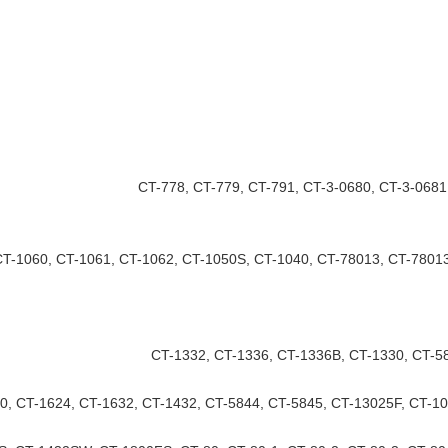
CT-778, CT-779, CT-791, CT-3-0680, CT-3-0681
CT-1060, CT-1061, CT-1062, CT-1050S, CT-1040, CT-78013, CT-78013
CT-1332, CT-1336, CT-1336B, CT-1330, CT-58
0, CT-1624, CT-1632, CT-1432, CT-5844, CT-5845, CT-13025F, CT-1