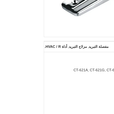
مفصلة التبريد
مزلاج التبريد
أداة HVAC / R.
,
,
CT-621A, CT-621G, CT-6