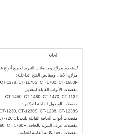
إبراز:
تُستخدم مزلاج ومفصلات التبريد لجميع أنواع غر
مزلاج الأمان ومقابض الفتح الداخلية:
CT-1178, CT-1178S, CT-1700, CT-1580F
مفصلات الأبواب القابلة للتعديل:
CT-1450, CT-1460, CT-1470, CT-1132
مفصلات الوصول القابلة للعكس:
 CT-1230, CT-1230S, CT-1238, CT-1238S
مفصلات أبواب الحافة القابلة للتعديل: CT-720
مفصلات غرف التبريد بالحافة: CT-1760, CT-1760F
مفصلات رفع الكامة القابلة للعكس: