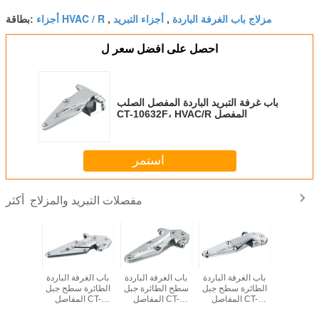
مزلاج باب الغرفة الباردة
أجزاء التبريد
أجزاء HVAC / R
,
,
بطاقة:
احصل على افضل سعر ل
باب غرفة التبريد الباردة المفصل الصلب
CT-10632F، HVAC/R المفصل
استمر
مفصلات التبريد والمزلاج
أكثر
فة الباردة
باب الغرفة الباردة
باب الغرفة الباردة
باب الغرفة الباردة
باب الغرف
 سطح جبل
الطائرة سطح جبل
سطح الطائرة جبل
الطائرة سطح جبل
الطائرة 
المفاصل CT-8064،
المفاصل CT-
المفاصل CT-
المفاصل CT-
التبريد،
1432S، مفصل
1432SW، مفصل
1800F، مفصل
مفصل ا