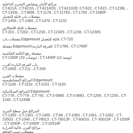
مزالج الأمان ومقابض التحرير الداخلية:
CT-621A ، CT-621G ، CT-621ASS ، CT-621GS5 ؛CT-622 ، CT-623 ، CT-1238L ،
CT-1333L ، CT-W38 ، CT-1178 ، CT-1178S ، CT-1700 ، CT-1580F
مفصلات باب قابلة للتعديل:
CT-1450 ، CT-1460 ، CT-1470 ، CT-1132
مفصلات قابلة للانعكاس:
CT-201 ، CT202 ، CT-1230 ، CT-1230S ، CT-1238 ، CT-1238S
مفصلات باب Edgemount قابلة للتعديل: CT-720
مفصلة Edgemount للغرفة الباردة: CT-1760 ، CT-1760F
مفصلة رفع الكامة العكسية:
CT-1300F (10 بوصات) ، CT-1400F (12 بوصة)
باب الغرفة الباردة أقرب:
CT-2000 ، CT-211 ، CT-200
مفصلات الفرن
المزالج المغناطيسية Edgemount:
CT-1100 ، CT-1102 ، CT-1101 ، CT-1103
المزالج الميكانيكية Edgemount:
CT-778 ، CT-779 ، CT-791 ، CT-3-0680 ، CT-3-0681 ، CT-1200 ، CT-1250 ، CT-
1240 ، CT-1240B
المزالج جبل سطح التبريد
CT-1300 ، CT-1301 ، CT-1400 ، CT-68 ، CT-1060 ، CT-1061 ، CT-1062 ، CT-
1050S ، CT-1040 ، CT-78013 ، CT-78013F ، CT-60010 ، CT- 60010F ، CT-1030F
، CT-1040F ، CT-1060F ، CT-10518F
مزالج الفرن عالية الحرارة
مفصلات تثبيت الحافة: