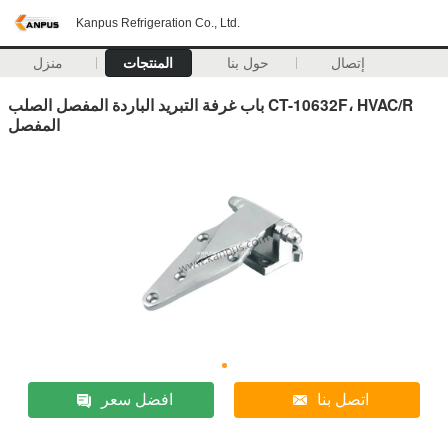
Kanpus Refrigeration Co., Ltd.
إتصال
حول بنا
المنتجات
منزل
باب غرفة التبريد الباردة المفصل الصلب CT-10632F، HVAC/R
المفصل
اتصل بنا
افضل سعر