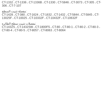
CT-1332 ، CT-1336 ، CT-1336B ، CT-1330 ، CT-5846 ، CT-3073 ، CT-305 ، CT-
306 ، CT-7-107
مفصلة تثبيت السطح:
CT-1428 ، CT-380 ، CT-1624 ، CT-1632 ، CT-1432 ، CT-5844 ، CT-5845 ، CT-
13025F ، CT-10025 ، CT-10332F ، CT-10432F ، CT-10632F
مفصلات تثبيت سطح الطائرة:
CT-1432S ، CT-1432SW ، CT-1800FS ، CT-80 ، CT-80-1 ، CT-80-2 ، CT-80-3 ،
CT-80-4 ، CT-80-5 ، CT-8057 ، CT-8063 ، CT-8064