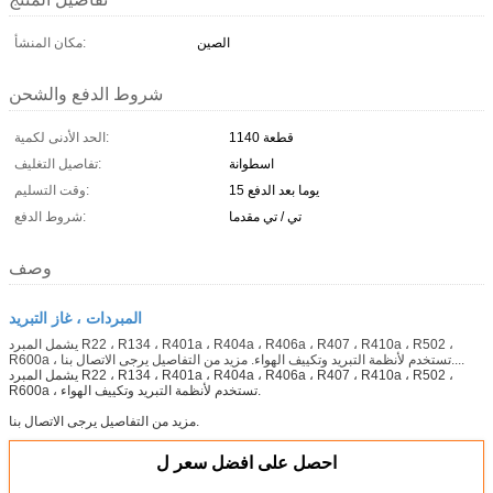
الصين
مكان المنشأ:
شروط الدفع والشحن
1140 قطعة
الحد الأدنى لكمية:
اسطوانة
تفاصيل التغليف:
15 يوما بعد الدفع
وقت التسليم:
تي / تي مقدما
شروط الدفع:
وصف
المبردات ، غاز التبريد
يشمل المبرد R22 ، R134 ، R401a ، R404a ، R406a ، R407 ، R410a ، R502 ،
R600a ، تستخدم لأنظمة التبريد وتكييف الهواء. مزيد من التفاصيل يرجى الاتصال بنا....
يشمل المبرد R22 ، R134 ، R401a ، R404a ، R406a ، R407 ، R410a ، R502 ،
R600a ، تستخدم لأنظمة التبريد وتكييف الهواء.
مزيد من التفاصيل يرجى الاتصال بنا.
احصل على افضل سعر ل