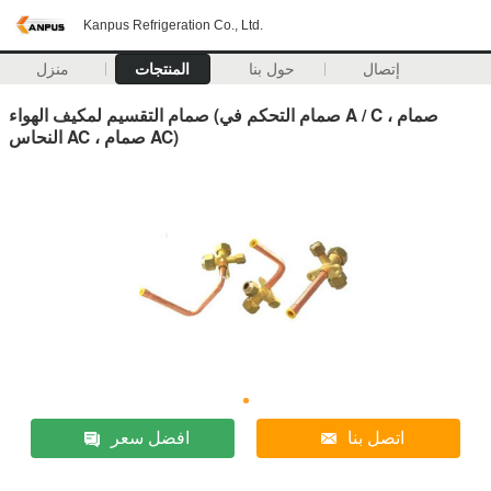
Kanpus Refrigeration Co., Ltd.
إتصال
حول بنا
المنتجات
منزل
صمام التقسيم لمكيف الهواء (صمام التحكم في A / C ، صمام
النحاس AC ، صمام AC)
اتصل بنا
افضل سعر