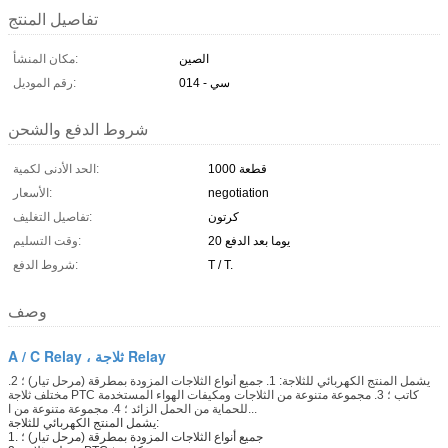
تفاصيل المنتج
الصين
مكان المنشأ:
سي - 014
رقم الموديل:
شروط الدفع والشحن
1000 قطعة
الحد الأدنى لكمية:
negotiation
الأسعار:
كرتون
تفاصيل التغليف:
20 يوما بعد الدفع
وقت التسليم:
T / T.
شروط الدفع:
وصف
A / C Relay ، ثلاجة Relay
يشمل المنتج الكهربائي للثلاجة: 1. جميع أنواع الثلاجات المزودة بمطرقة (مرحل تيار) ؛ 2.
مختلف ثلاجة PTC كاتب ؛ 3. مجموعة متنوعة من الثلاجات ومكيفات الهواء المستخدمة
للحماية من الحمل الزائد ؛ 4. مجموعة متنوعة من ا...
يشمل المنتج الكهربائي للثلاجة:
1. جميع أنواع الثلاجات المزودة بمطرقة (مرحل تيار) ؛