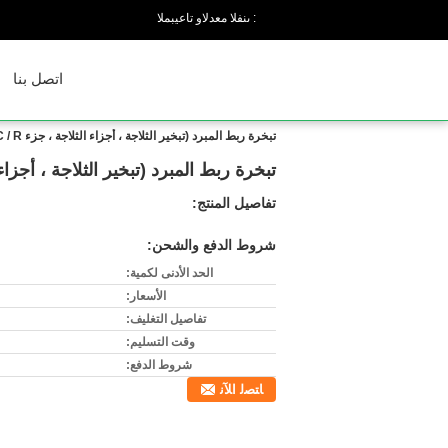
المبيعات والدعم الفنى :
اتصل بنا
تبخرة ربط المبرد (تبخير الثلاجة ، أجزاء الثلاجة ، جزء HVAC / R)
تبخرة ربط المبرد (تبخير الثلاجة ، أجزاء الثلاج
تفاصيل المنتج:
شروط الدفع والشحن:
الحد الأدنى لكمية:
الأسعار:
تفاصيل التغليف:
وقت التسليم:
شروط الدفع:
ﺎﺘﺼﻟ ﺍﻶﻧ