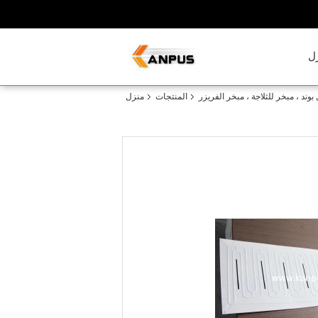
ل
وند ، مبخر للثلاجة ، مبخر الفريزر
المنتجات
منزل