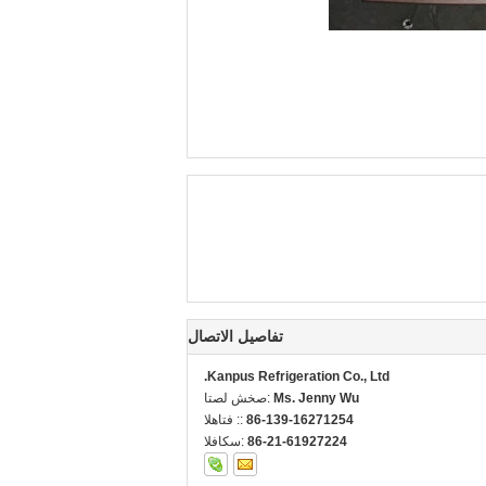
تفاصيل الاتصال
Kanpus Refrigeration Co., Ltd.
Ms. Jenny Wu
اتصل شخص:
86-139-16271254
الهاتف ::
86-21-61927224
الفاكس: