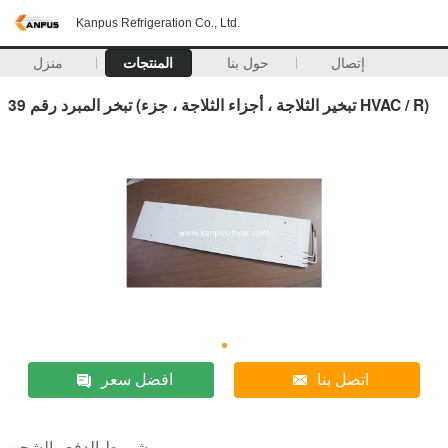
Kanpus Refrigeration Co., Ltd.
إتصال
حول بنا
المنتجات
منزل
تبخر المبرد رقم 39 (تبخير الثلاجة ، أجزاء الثلاجة ، جزء HVAC / R)
اتصل بنا
افضل سعر
شروط الدفع والشحن