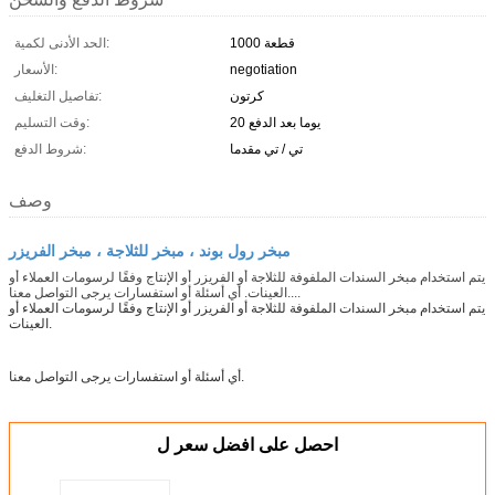
1000 قطعة
الحد الأدنى لكمية:
negotiation
الأسعار:
كرتون
تفاصيل التغليف:
20 يوما بعد الدفع
وقت التسليم:
تي / تي مقدما
شروط الدفع:
وصف
مبخر رول بوند ، مبخر للثلاجة ، مبخر الفريزر
يتم استخدام مبخر السندات الملفوفة للثلاجة أو الفريزر أو الإنتاج وفقًا لرسومات العملاء أو
العينات. أي أسئلة أو استفسارات يرجى التواصل معنا....
يتم استخدام مبخر السندات الملفوفة للثلاجة أو الفريزر أو الإنتاج وفقًا لرسومات العملاء أو
العينات.
أي أسئلة أو استفسارات يرجى التواصل معنا.
احصل على افضل سعر ل