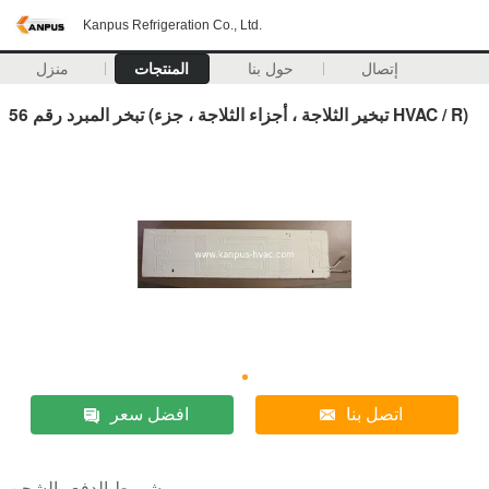
Kanpus Refrigeration Co., Ltd.
إتصال
حول بنا
المنتجات
منزل
تبخر المبرد رقم 56 (تبخير الثلاجة ، أجزاء الثلاجة ، جزء HVAC / R)
اتصل بنا
افضل سعر
شروط الدفع والشحن