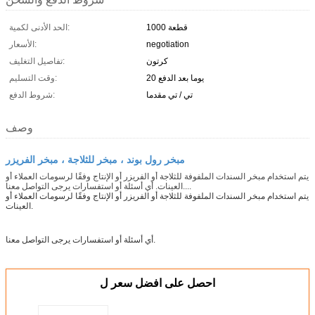
1000 قطعة
الحد الأدنى لكمية:
negotiation
الأسعار:
كرتون
تفاصيل التغليف:
20 يوما بعد الدفع
وقت التسليم:
تي / تي مقدما
شروط الدفع:
وصف
مبخر رول بوند ، مبخر للثلاجة ، مبخر الفريزر
يتم استخدام مبخر السندات الملفوفة للثلاجة أو الفريزر أو الإنتاج وفقًا لرسومات العملاء أو
العينات. أي أسئلة أو استفسارات يرجى التواصل معنا....
يتم استخدام مبخر السندات الملفوفة للثلاجة أو الفريزر أو الإنتاج وفقًا لرسومات العملاء أو
العينات.
أي أسئلة أو استفسارات يرجى التواصل معنا.
احصل على افضل سعر ل